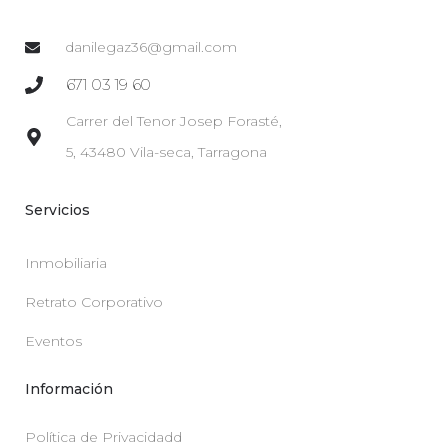
danilegaz36@gmail.com
671 03 19 60
Carrer del Tenor Josep Forasté,
5, 43480 Vila-seca, Tarragona
Servicios
Inmobiliaria
Retrato Corporativo
Eventos
Información
Política de Privacidadd