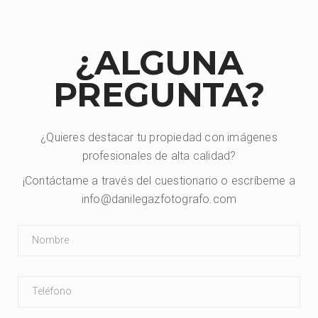
¿ALGUNA
PREGUNTA?
¿Quieres destacar tu propiedad con imágenes
profesionales de alta calidad?
¡Contáctame a través del cuestionario o escríbeme a
info@danilegazfotografo.com