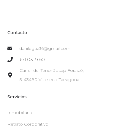
Contacto
danilegaz36@gmail.com
671 03 19 60
Carrer del Tenor Josep Forasté,
5, 43480 Vila-seca, Tarragona
Servicios
Inmobiliaria
Retrato Corporativo