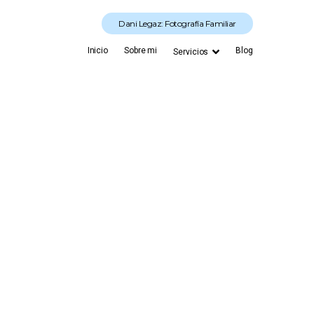
Dani Legaz: Fotografía Familiar
Inicio
Sobre mi
Blog
Servicios