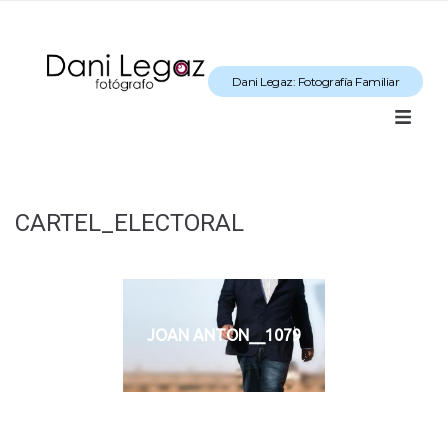
Dani Legaz: Fotografía Familiar
CARTEL_ELECTORAL
JOAN ANTON__1079