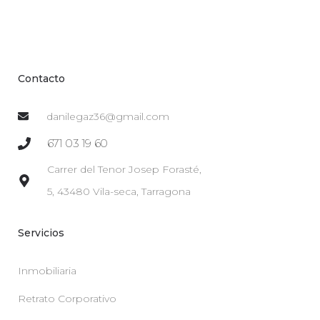
Contacto
danilegaz36@gmail.com
671 03 19 60
Carrer del Tenor Josep Forasté,
5, 43480 Vila-seca, Tarragona
Servicios
Inmobiliaria
Retrato Corporativo