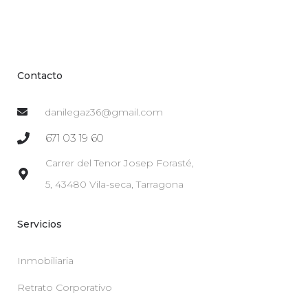
Contacto
danilegaz36@gmail.com
671 03 19 60
Carrer del Tenor Josep Forasté,
5, 43480 Vila-seca, Tarragona
Servicios
Inmobiliaria
Retrato Corporativo