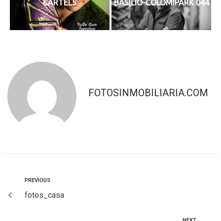
CARTEL5
BASILIO-COLOMIPARK 044
FOTOSINMOBILIARIA.COM
PREVIOUS
fotos_casa
NEXT