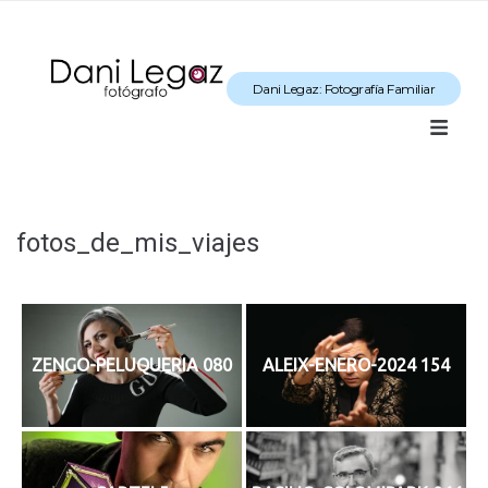
Dani Legaz: Fotografía Familiar
fotos_de_mis_viajes
ZENGO-PELUQUERIA 080
ALEIX-ENERO-2024 154