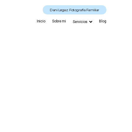
Dani Legaz: Fotografía Familiar
Inicio
Sobre mi
Blog
Servicios