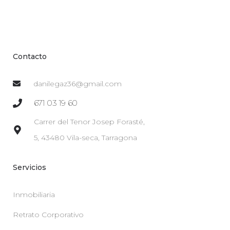
Contacto
danilegaz36@gmail.com
671 03 19 60
Carrer del Tenor Josep Forasté,
5, 43480 Vila-seca, Tarragona
Servicios
Inmobiliaria
Retrato Corporativo