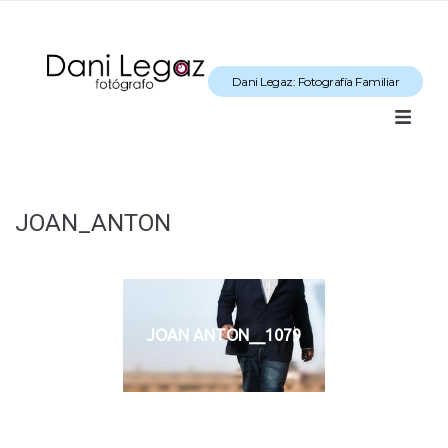
Dani Legaz: Fotografía Familiar
JOAN_ANTON
JOAN ANTON__1079