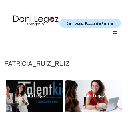
Dani Legaz: Fotografía Familiar
PATRICIA_RUIZ_RUIZ
Dani Legaz
Dani Legaz