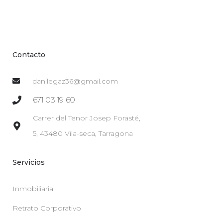
Contacto
danilegaz36@gmail.com
671 03 19 60
Carrer del Tenor Josep Forasté,
5, 43480 Vila-seca, Tarragona
Servicios
Inmobiliaria
Retrato Corporativo