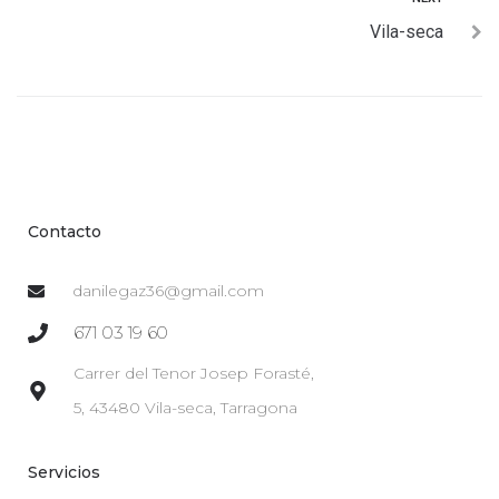
Vila-seca
Contacto
danilegaz36@gmail.com
671 03 19 60
Carrer del Tenor Josep Forasté,
5, 43480 Vila-seca, Tarragona
Servicios