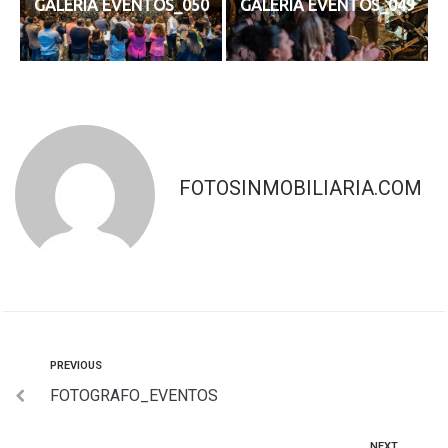
GALERIA EVENTOS_050
GALERIA EVENTOS_049
FOTOSINMOBILIARIA.COM
PREVIOUS
FOTOGRAFO_EVENTOS
NEXT