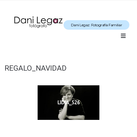
Dani Legaz: Fotografía Familiar
REGALO_NAVIDAD
LIDIA_526