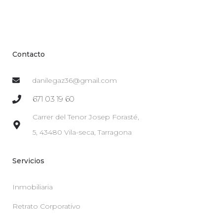
Contacto
danilegaz36@gmail.com
671 03 19 60
Carrer del Tenor Josep Forasté,
5, 43480 Vila-seca, Tarragona
Servicios
Inmobiliaria
Retrato Corporativo