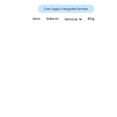
Dani Legaz: Fotografía Familiar
Inicio
Sobre mi
Blog
Servicios