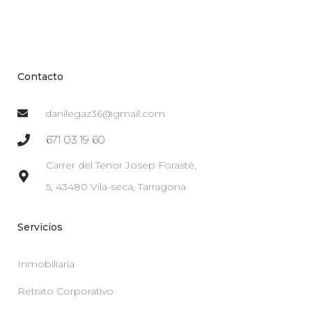
Contacto
danilegaz36@gmail.com
671 03 19 60
Carrer del Tenor Josep Forasté,
5, 43480 Vila-seca, Tarragona
Servicios
Inmobiliaria
Retrato Corporativo