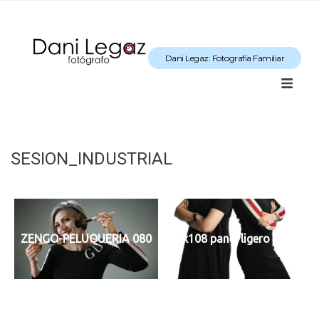
Dani Legaz: Fotografía Familiar
SESION_INDUSTRIAL
ZENGO-PELUQUERIA 080
60x108 panel ligero WEB