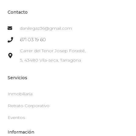
Contacto
danilegaz36@gmail.com
671 03 19 60
Carrer del Tenor Josep Forasté,
5, 43480 Vila-seca, Tarragona
Servicios
Inmobiliaria
Retrato Corporativo
Eventos
Información