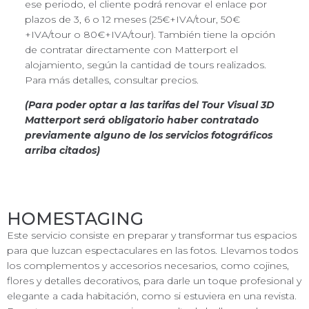
ese periodo, el cliente podrá renovar el enlace por
plazos de 3, 6 o 12 meses (25€+IVA/tour, 50€
+IVA/tour o 80€+IVA/tour). También tiene la opción
de contratar directamente con Matterport el
alojamiento, según la cantidad de tours realizados.
Para más detalles, consultar precios.
(Para poder optar a las tarifas del Tour Visual 3D
Matterport será obligatorio haber contratado
previamente alguno de los servicios fotográficos
arriba citados)
HOMESTAGING
Este servicio consiste en preparar y transformar tus espacios
para que luzcan espectaculares en las fotos. Llevamos todos
los complementos y accesorios necesarios, como cojines,
flores y detalles decorativos, para darle un toque profesional y
elegante a cada habitación, como si estuviera en una revista.