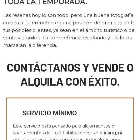
TODA LA TEMPORADA.
Las reseñas hoy lo son todo, pero una buena fotografía,
coloca a tu inmueble en una posición de prioridad, ante
tus posibles clientes, ya sean en el ámbito turístico o de
venta y alquiler…La competencia es grande y tus fotos
marcarán la diferencia.
CONTÁCTANOS Y VENDE O
ALQUILA CON ÉXITO.
SERVICIO MÍNIMO
Este servicio está pensado para alojamientos o
apartamentos de 1 o 2 habitaciones, sin parking, ni
jardín, ni piscina, pero con tomas de localizaciones