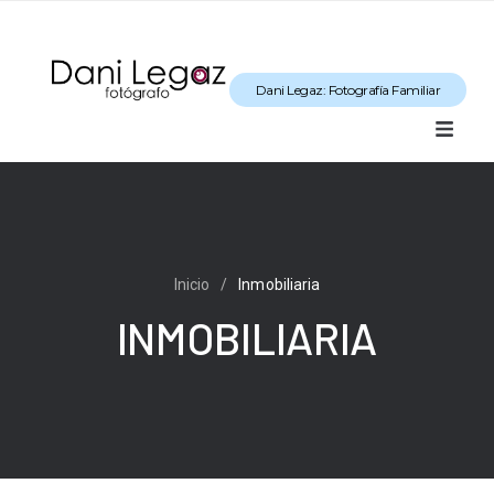
Dani Legaz: Fotografía Familiar
Inicio
/
Inmobiliaria
INMOBILIARIA