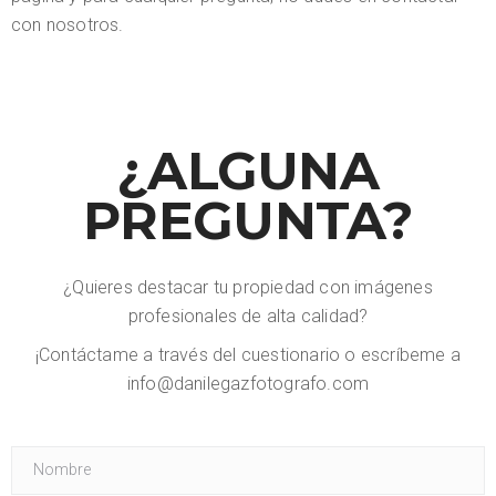
con nosotros.
¿ALGUNA
PREGUNTA?
¿Quieres destacar tu propiedad con imágenes
profesionales de alta calidad?
¡Contáctame a través del cuestionario o escríbeme a
info@danilegazfotografo.com