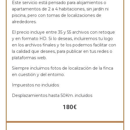
Este servicio está pensado para alojamientos o
apartamentos de 2 a 4 habitaciones, sin jardín ni
piscina, pero con tomas de localizaciones de
alrededores.
El precio incluye entre 35 y 55 archivos con retoque
y en formato HD. Si lo deseas, incluiremos tu logo
en los archivos finales y te los podemos facilitar con
la calidad que desees, para publicar en tus redes o
plataformas web.
Siempre incluimos fotos de localización de la finca
en cuestión y del entorno.
Impuestos no incluidos
Desplazamientos hasta 50Km. incluidos
180€